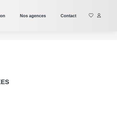
ion
Nos agences
Contact
ÉES