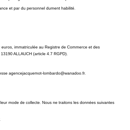
ance et par du personnel dument habilité.
 euros, immatriculée au Registre de Commerce et des
13190 ALLAUCH (article 4.7 RGPD).
resse agencejacquemot-lombardo@wanadoo.fr.
 leur mode de collecte. Nous ne traitons les données suivantes
s