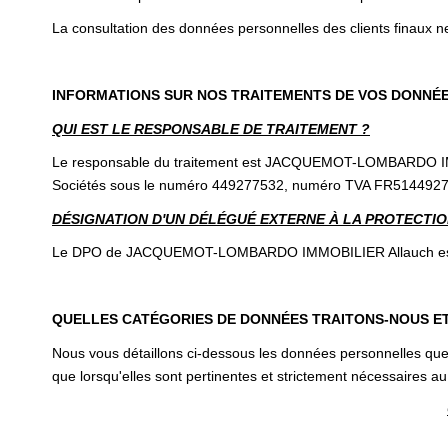
La consultation des données personnelles des clients finaux ne
INFORMATIONS SUR NOS TRAITEMENTS DE VOS DONNÉ
QUI EST LE RESPONSABLE DE TRAITEMENT ?
Le responsable du traitement est JACQUEMOT-LOMBARDO IMMOBI
Sociétés sous le numéro 449277532, numéro TVA FR5144927
DÉSIGNATION D'UN DÉLÉGUÉ EXTERNE À LA PROTECTION
Le DPO de JACQUEMOT-LOMBARDO IMMOBILIER Allauch est M S
QUELLES CATÉGORIES DE DONNÉES TRAITONS-NOUS E
Nous vous détaillons ci-dessous les données personnelles que 
que lorsqu'elles sont pertinentes et strictement nécessaires au