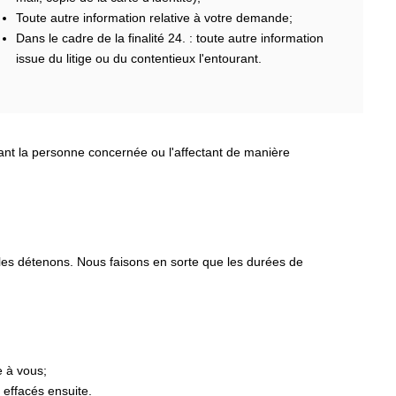
Toute autre information relative à votre demande;
Dans le cadre de la finalité 24. : toute autre information
issue du litige ou du contentieux l'entourant.
nant la personne concernée ou l'affectant de manière
 les détenons. Nous faisons en sorte que les durées de
e à vous;
 effacés ensuite.