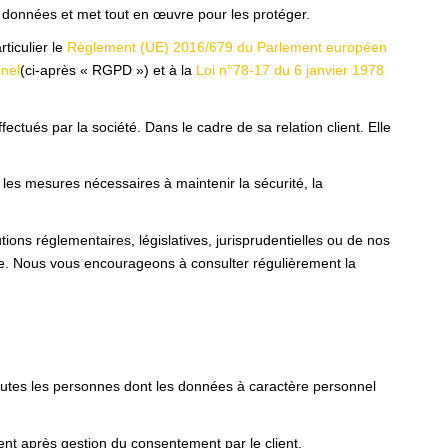
onnées et met tout en œuvre pour les protéger.
iculier le
Règlement (UE) 2016/679 du Parlement européen
nnel
(ci-après « RGPD ») et à la
Loi n°78-17 du 6 janvier 1978
ctués par la société. Dans le cadre de sa relation client. Elle
 les mesures nécessaires à maintenir la sécurité, la
ons réglementaires, législatives, jurisprudentielles ou de nos
te. Nous vous encourageons à consulter régulièrement la
toutes les personnes dont les données à caractère personnel
nt après gestion du consentement par le client.