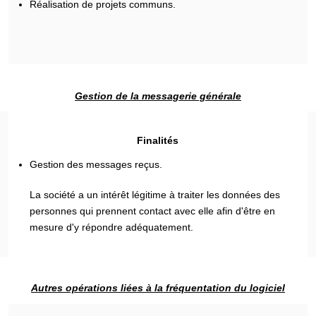
Réalisation de projets communs.
Gestion de la messagerie générale
Finalités
Gestion des messages reçus.
La société a un intérêt légitime à traiter les données des
personnes qui prennent contact avec elle afin d'être en
mesure d'y répondre adéquatement.
Autres opérations liées à la fréquentation du logiciel