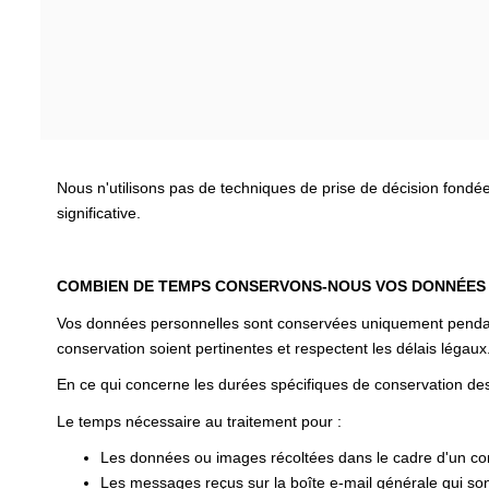
Nous n'utilisons pas de techniques de prise de décision fondé
significative.
COMBIEN DE TEMPS CONSERVONS-NOUS VOS DONNÉES
Vos données personnelles sont conservées uniquement pendant l
conservation soient pertinentes et respectent les délais légaux
En ce qui concerne les durées spécifiques de conservation des
Le temps nécessaire au traitement pour :
Les données ou images récoltées dans le cadre d'un cont
Les messages reçus sur la boîte e-mail générale qui sont