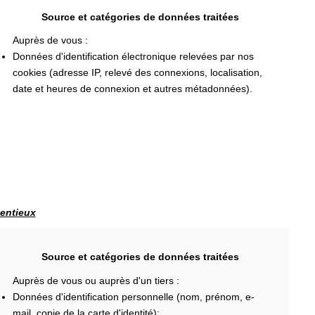
Source et catégories de données traitées
Auprès de vous :
Données d'identification électronique relevées par nos
cookies (adresse IP, relevé des connexions, localisation,
date et heures de connexion et autres métadonnées).
tentieux
Source et catégories de données traitées
Auprès de vous ou auprès d'un tiers :
Données d'identification personnelle (nom, prénom, e-
mail, copie de la carte d'identité);