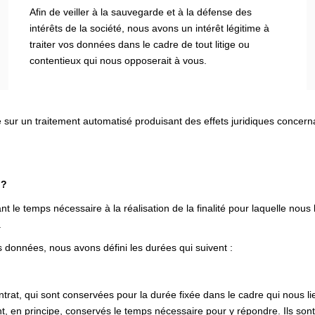
Afin de veiller à la sauvegarde et à la défense des
intérêts de la société, nous avons un intérêt légitime à
traiter vos données dans le cadre de tout litige ou
contentieux qui nous opposerait à vous.
e sur un traitement automatisé produisant des effets juridiques concer
 ?
e temps nécessaire à la réalisation de la finalité pour laquelle nous
.
 données, nous avons défini les durées qui suivent :
rat, qui sont conservées pour la durée fixée dans le cadre qui nous li
, en principe, conservés le temps nécessaire pour y répondre. Ils sont