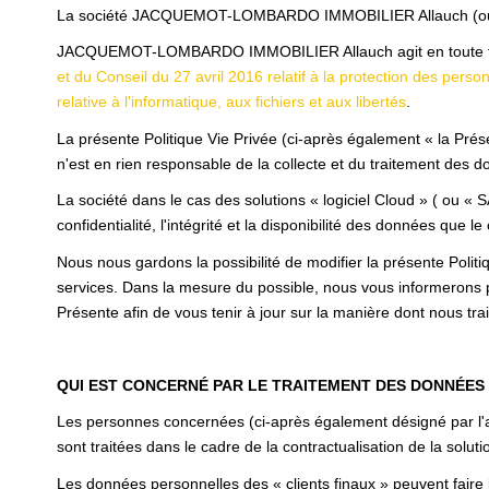
La société JACQUEMOT-LOMBARDO IMMOBILIER Allauch (ou « la
JACQUEMOT-LOMBARDO IMMOBILIER Allauch agit en toute transp
et du Conseil du 27 avril 2016 relatif à la protection des per
relative à l'informatique, aux fichiers et aux libertés
.
La présente Politique Vie Privée (ci-après également « la Prése
n'est en rien responsable de la collecte et du traitement des do
La société dans le cas des solutions « logiciel Cloud » ( ou « 
confidentialité, l'intégrité et la disponibilité des données que le 
Nous nous gardons la possibilité de modifier la présente Polit
services. Dans la mesure du possible, nous vous informerons 
Présente afin de vous tenir à jour sur la manière dont nous tr
QUI EST CONCERNÉ PAR LE TRAITEMENT DES DONNÉES
Les personnes concernées (ci-après également désigné par l'ap
sont traitées dans le cadre de la contractualisation de la solutio
Les données personnelles des « clients finaux » peuvent faire