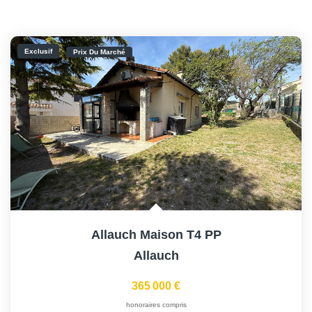
Exclusif
Prix Du Marché
Allauch Maison T4 PP
Allauch
365 000 €
honoraires compris