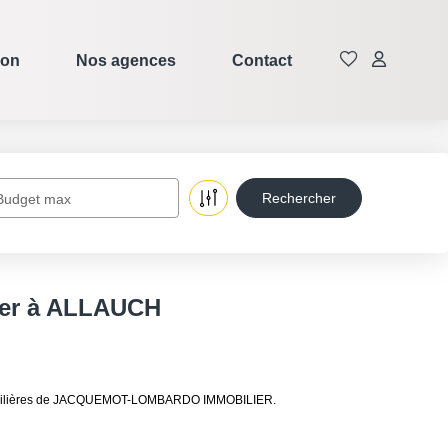
ion
Nos agences
Contact
Budget max
uer à ALLAUCH
immobilières de JACQUEMOT-LOMBARDO IMMOBILIER.