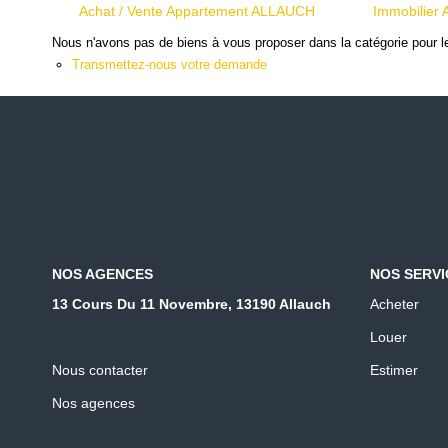
Achat / Vente Appartement ALLAUCH
Immobilier
Nous n'avons pas de biens à vous proposer dans la catégorie pour le
Transmettez-nous votre demande
NOS AGENCES
NOS SERVI
13 Cours Du 11 Novembre, 13190 Allauch
Acheter
Louer
Nous contacter
Estimer
Nos agences