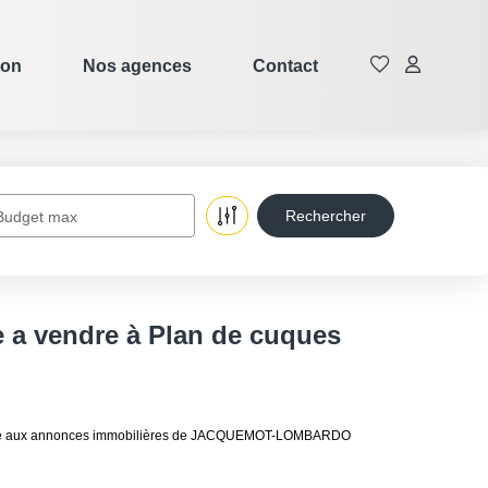
ion
Nos agences
Contact
Budget max
e a vendre à Plan de cuques
es grâce aux annonces immobilières de JACQUEMOT-LOMBARDO