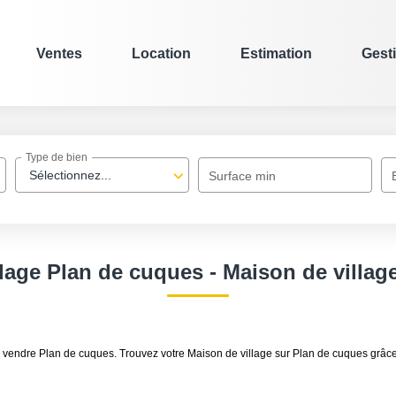
Ventes
Location
Estimation
Gest
Type de bien
Sélectionnez...
Surface min
llage Plan de cuques - Maison de villag
age à vendre Plan de cuques. Trouvez votre Maison de village sur Plan de cuqu